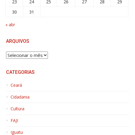
23
24
25
26
27
28
29
30
31
« abr
ARQUIVOS
ARQUIVOS
CATEGORIAS
Ceará
Cidadania
Cultura
FAJI
Iguatu