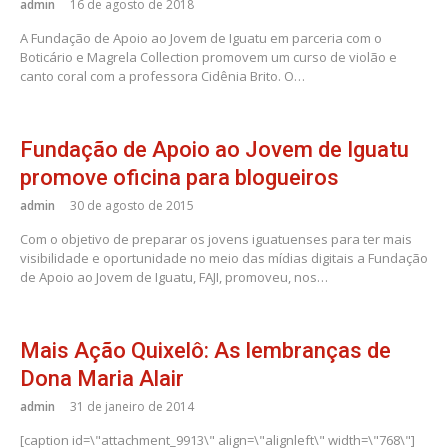
admin
16 de agosto de 2018
A Fundação de Apoio ao Jovem de Iguatu em parceria com o
Boticário e Magrela Collection promovem um curso de violão e
canto coral com a professora Cidênia Brito. O…
Fundação de Apoio ao Jovem de Iguatu
promove oficina para blogueiros
admin
30 de agosto de 2015
Com o objetivo de preparar os jovens iguatuenses para ter mais
visibilidade e oportunidade no meio das mídias digitais a Fundação
de Apoio ao Jovem de Iguatu, FAJI, promoveu, nos…
Mais Ação Quixelô: As lembranças de
Dona Maria Alair
admin
31 de janeiro de 2014
[caption id=\"attachment_9913\" align=\"alignleft\" width=\"768\"]