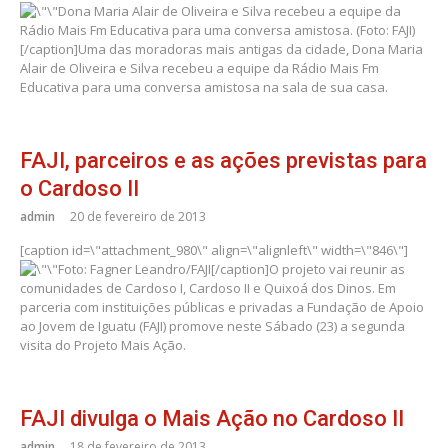
Dona Maria Alair de Oliveira e Silva recebeu a equipe da
Rádio Mais Fm Educativa para uma conversa amistosa. (Foto: FAJI)
[/caption]Uma das moradoras mais antigas da cidade, Dona Maria
Alair de Oliveira e Silva recebeu a equipe da Rádio Mais Fm
Educativa para uma conversa amistosa na sala de sua casa.
FAJI, parceiros e as ações previstas para
o Cardoso II
admin
20 de fevereiro de 2013
[caption id=\"attachment_980\" align=\"alignleft\" width=\"846\"]
Foto: Fagner Leandro/FAJI[/caption]O projeto vai reunir as
comunidades de Cardoso I, Cardoso II e Quixoá dos Dinos. Em
parceria com instituições públicas e privadas a Fundação de Apoio
ao Jovem de Iguatu (FAJI) promove neste Sábado (23) a segunda
visita do Projeto Mais Ação.
FAJI divulga o Mais Ação no Cardoso II
admin
18 de fevereiro de 2013