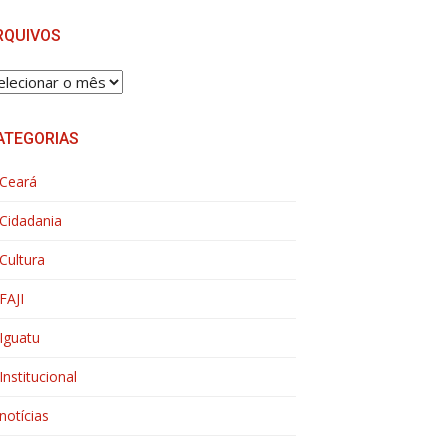
RQUIVOS
RQUIVOS
ATEGORIAS
Ceará
Cidadania
Cultura
FAJI
Iguatu
Institucional
notícias