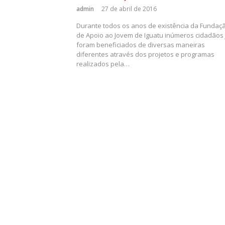
admin
27 de abril de 2016
Durante todos os anos de existência da Fundaç
de Apoio ao Jovem de Iguatu inúmeros cidadãos 
foram beneficiados de diversas maneiras
diferentes através dos projetos e programas
realizados pela…