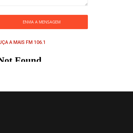
ENVIA A MENSAGEM
UÇA A MAIS FM 106.1