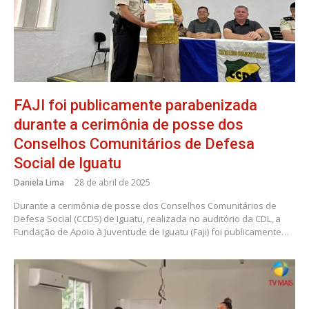
FAJI foi publicamente parabenizada
durante a cerimônia de posse dos
Conselhos Comunitários de Defesa
Social de Iguatu
Daniela Lima
28 de abril de 2025
Durante a cerimônia de posse dos Conselhos Comunitários de
Defesa Social (CCDS) de Iguatu, realizada no auditório da CDL, a
Fundação de Apoio à Juventude de Iguatu (Faji) foi publicamente…