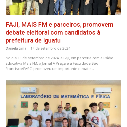
FAJI, MAIS FM e parceiros, promovem
debate eleitoral com candidatos à
prefeitura de Iguatu
Daniela Lima
14 de setembro de 2024
No dia 13 de setembro de 2024, a FAJI, em parceria com a Rádio
Educativa Mais FM, o Jornal A Praça e a Faculdade São
Francisco/FASC, promoveu um importante debate…