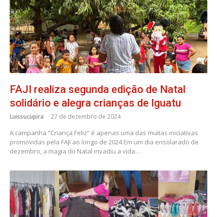
FAJI realiza segunda edição de Natal
solidário e alegra crianças de Iguatu
Luissucupira
27 de dezembro de 2024
A campanha “Criança Feliz” é apenas uma das muitas iniciativas
promovidas pela FAJI ao longo de 2024 Em um dia ensolarado de
dezembro, a magia do Natal invadiu a vida…