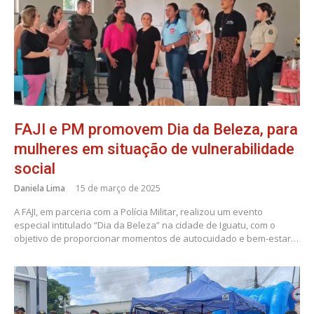
FAJI e PM promovem Dia da Beleza, para
mulheres em situação de vulnerabilidade
social
Daniela Lima
15 de março de 2025
A FAJI, em parceria com a Polícia Militar, realizou um evento
especial intitulado “Dia da Beleza” na cidade de Iguatu, com o
objetivo de proporcionar momentos de autocuidado e bem-estar…