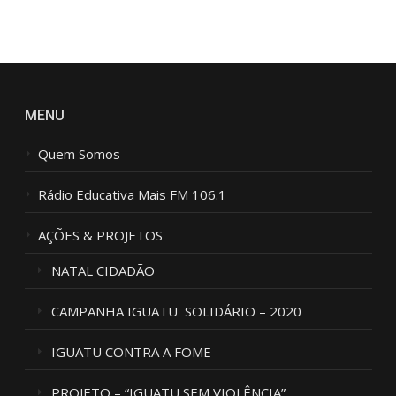
M
*
MENU
Quem Somos
Rádio Educativa Mais FM 106.1
AÇÕES & PROJETOS
NATAL CIDADÃO
CAMPANHA IGUATU SOLIDÁRIO – 2020
IGUATU CONTRA A FOME
PROJETO – “IGUATU SEM VIOLÊNCIA”