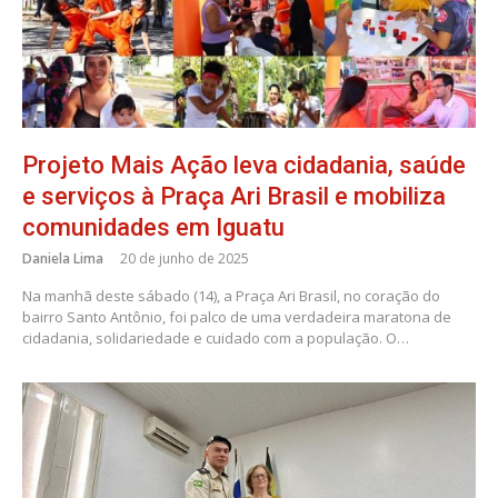
Projeto Mais Ação leva cidadania, saúde
e serviços à Praça Ari Brasil e mobiliza
comunidades em Iguatu
Daniela Lima
20 de junho de 2025
Na manhã deste sábado (14), a Praça Ari Brasil, no coração do
bairro Santo Antônio, foi palco de uma verdadeira maratona de
cidadania, solidariedade e cuidado com a população. O…