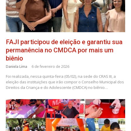
FAJI participou de eleição e garantiu sua
permanência no CMDCA por mais um
biênio
Daniela Lima
6 de fevereiro de 2026
Foi realizada, nessa quinta-feira (05/02), na sede do CRAS III, a
eleição das instituições que irão compor o Conselho Municipal dos
Direitos da Criança e do Adolescente (CMDCA) no biênio…