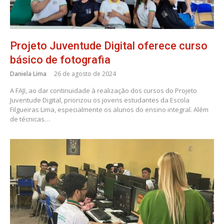
Projeto Juventude Digital oferece curso
básico de fotografia
Daniela Lima
26 de agosto de 2024
A FAJI, ao dar continuidade à realização dos cursos do Projeto
Juventude Digital, priorizou os jovens estudantes da Escola
Filgueiras Lima, especialmente os alunos do ensino integral. Além
de técnicas…