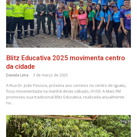
Blitz Educativa 2025 movimenta centro
da cidade
Daniela Lima
3 de março de 2025
A Rua Dr. João Pessoa, próxima aos correios no centro de Iguatu,
ficou movimentada na manhã deste sábado, 01/03. A Mais FM
promoveu sua tradicional Blitz Educativa, realizada anualmente
no…