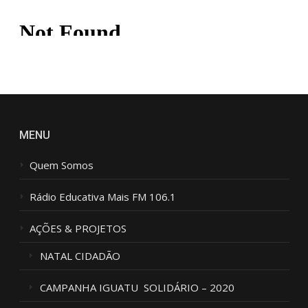
A
G
E
M
*
MENU
Quem Somos
Rádio Educativa Mais FM 106.1
AÇÕES & PROJETOS
NATAL CIDADÃO
CAMPANHA IGUATU SOLIDÁRIO – 2020