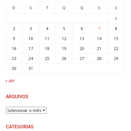
D
S
T
Q
Q
S
S
1
2
3
4
5
6
7
8
9
10
11
12
13
14
15
16
17
18
19
20
21
22
23
24
25
26
27
28
29
30
31
« abr
ARQUIVOS
ARQUIVOS
CATEGORIAS