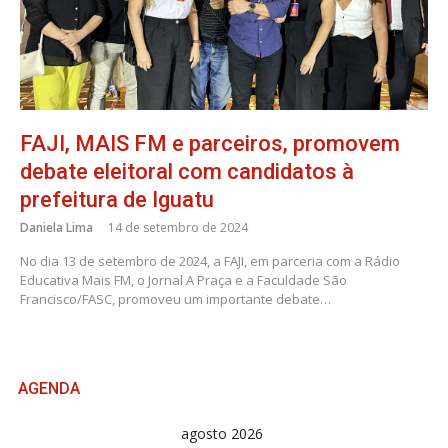
FAJI, MAIS FM e parceiros, promovem
debate eleitoral com candidatos à
prefeitura de Iguatu
Daniela Lima
14 de setembro de 2024
No dia 13 de setembro de 2024, a FAJI, em parceria com a Rádio
Educativa Mais FM, o Jornal A Praça e a Faculdade São
Francisco/FASC, promoveu um importante debate…
AGENDA
agosto 2026