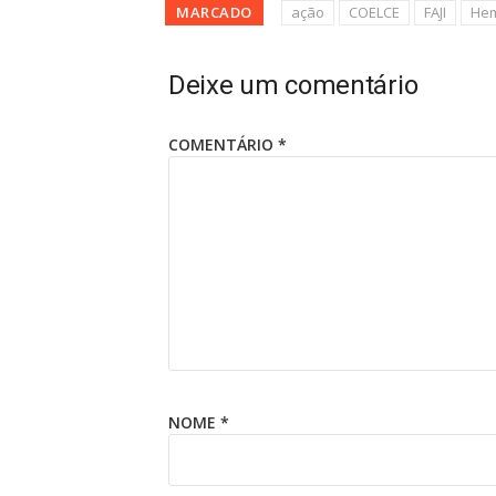
MARCADO
ação
COELCE
FAJI
He
Deixe um comentário
COMENTÁRIO
*
NOME
*