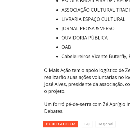
ESCOLA BRASILEIRA DE CAPOE
ASSOCIAÇÃO CULTURAL TRADI
LIVRARIA ESPAÇO CULTURAL
JORNAL PROSA & VERSO
OUVIDORIA PÚBLICA
OAB
Cabeleireiros Vicente Buterfly
O Mais Ação tem o apoio logístico de Ze
realizarão suas ações voluntárias no lo
José Alves, presidente da associação, 
o projeto.
Um forró pé-de-serra com Zé Aprígio i
Debates.
PUBLICADO EM
FAJI
Regional