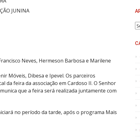
IRA
ÇÃO JUNINA
A
A
C
, Francisco Neves, Hermeson Barbosa e Marilene
nir Móveis, Dibesa e Ipevel. Os parceiros
cal da feira da associação em Cardoso II. O Senhor
comunica que a feira será realizada juntamente com
niciará no período da tarde, após o programa Mais