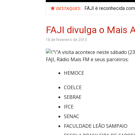
DESTAQUES:
FAJI é reconhecida como
FAJI divulga o Mais 
18 de fevereiro de 2013
A visita acontece neste sábado (23
FAJI, Rádio Mais FM e seus parceiros:
HEMOCE
COELCE
SEBRAE
IFCE
SENAC
FACULDADE LEÃO SAMPAIO