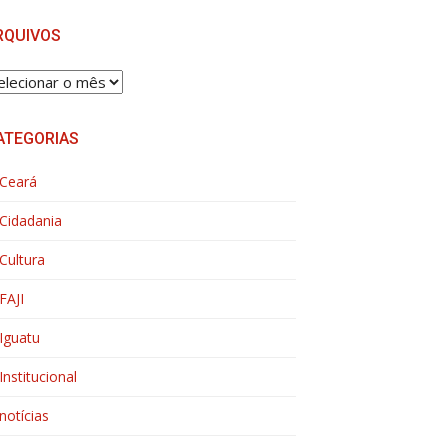
RQUIVOS
RQUIVOS
ATEGORIAS
Ceará
Cidadania
Cultura
FAJI
Iguatu
Institucional
notícias