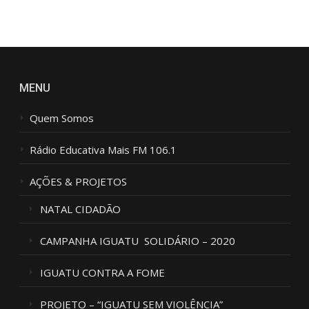
M
*
MENU
Quem Somos
Rádio Educativa Mais FM 106.1
AÇÕES & PROJETOS
NATAL CIDADÃO
CAMPANHA IGUATU SOLIDÁRIO – 2020
IGUATU CONTRA A FOME
PROJETO – “IGUATU SEM VIOLÊNCIA”