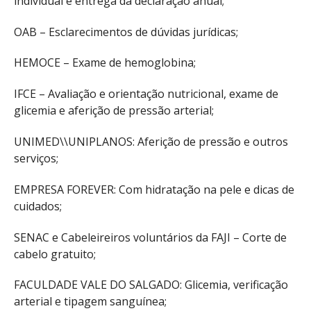
individual e entrega da declaração anual;
OAB – Esclarecimentos de dúvidas jurídicas;
HEMOCE – Exame de hemoglobina;
IFCE – Avaliação e orientação nutricional, exame de
glicemia e aferição de pressão arterial;
UNIMED\\UNIPLANOS: Aferição de pressão e outros
serviços;
EMPRESA FOREVER: Com hidratação na pele e dicas de
cuidados;
SENAC e Cabeleireiros voluntários da FAJI – Corte de
cabelo gratuito;
FACULDADE VALE DO SALGADO: Glicemia, verificação
arterial e tipagem sanguínea;