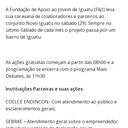
A Fundação de Apoio ao Jovem de Iguatu (FAJI) leva
sua caravana de colaboradores e parceiros ao
conjunto Novo Iguatu no sábado (29). Sempre no
último Sábado de cada mês o projeto passa por um
bairro de Iguatu.
As ações gratuitas começam a partir das 08h00 e a
programação se encerra com o programa Mais
Debates, às 11h30.
Instituições Parceiras e suas ações:
COELCE ENDINCON- Com atendimento ao público e
esclarecimentos gerais;
SEBRAE – Atendimento geral sobre o empreendedor