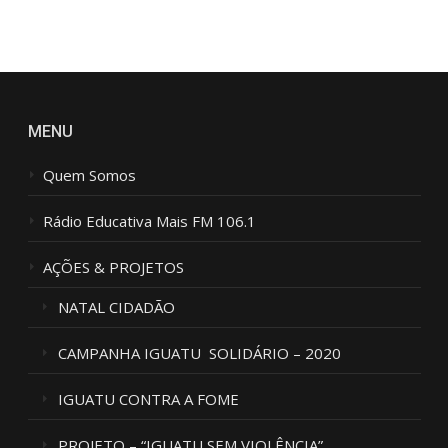
M
*
MENU
Quem Somos
Rádio Educativa Mais FM 106.1
AÇÕES & PROJETOS
NATAL CIDADÃO
CAMPANHA IGUATU SOLIDÁRIO – 2020
IGUATU CONTRA A FOME
PROJETO – “IGUATU SEM VIOLÊNCIA”