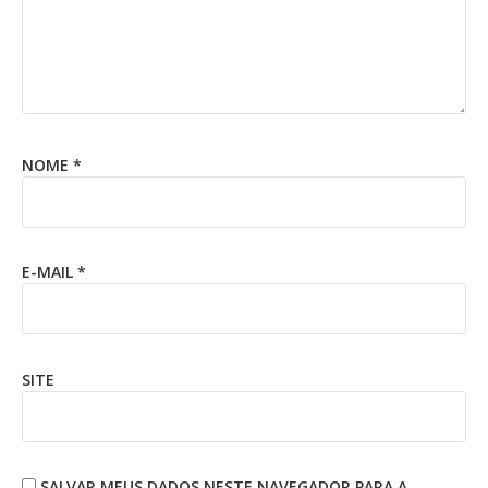
NOME
*
E-MAIL
*
SITE
SALVAR MEUS DADOS NESTE NAVEGADOR PARA A