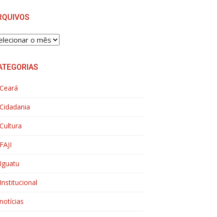
RQUIVOS
RQUIVOS
ATEGORIAS
Ceará
Cidadania
Cultura
FAJI
Iguatu
Institucional
notícias