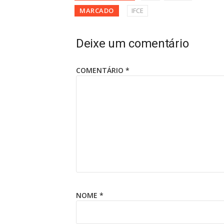
MARCADO
IFCE
Deixe um comentário
COMENTÁRIO
*
NOME
*