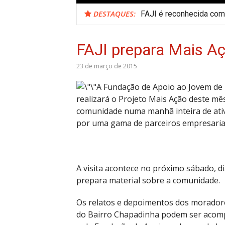
DESTAQUES:
FAJI é reconhecida como
FAJI prepara Mais Aç
23 de março de 2015
A Fundação de Apoio ao Jovem de I
realizará o Projeto Mais Ação deste mê
comunidade numa manhã inteira de ativi
por uma gama de parceiros empresariais
A visita acontece no próximo sábado, d
prepara material sobre a comunidade.
Os relatos e depoimentos dos moradores
do Bairro Chapadinha podem ser acomp