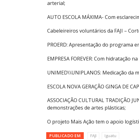
arterial;
AUTO ESCOLA MÁXIMA- Com esclareciment
Cabeleireiros voluntários da FAJI – Cort
PROERD: Apresentação do programa em
EMPRESA FOREVER: Com hidratação na pe
UNIMED\\UNIPLANOS: Medicação da ma
ESCOLA NOVA GERAÇÃO GINGA DE CAPOEI
ASSOCIAÇÃO CULTURAL TRADIÇÃO JUNIN
demonstrações de artes plásticas;
O projeto Mais Ação tem o apoio logís
PUBLICADO EM
FAJI
Iguatu