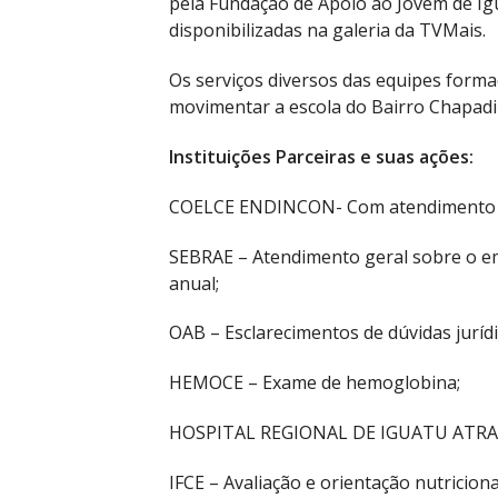
pela Fundação de Apoio ao Jovem de Ig
disponibilizadas na galeria da TVMais.
Os serviços diversos das equipes form
movimentar a escola do Bairro Chapad
Instituições Parceiras e suas ações:
COELCE ENDINCON- Com atendimento ao
SEBRAE – Atendimento geral sobre o em
anual;
OAB – Esclarecimentos de dúvidas jurídi
HEMOCE – Exame de hemoglobina;
HOSPITAL REGIONAL DE IGUATU ATRA
IFCE – Avaliação e orientação nutricion