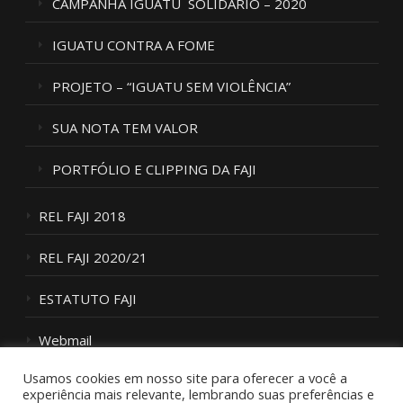
CAMPANHA IGUATU SOLIDÁRIO – 2020
IGUATU CONTRA A FOME
PROJETO – “IGUATU SEM VIOLÊNCIA”
SUA NOTA TEM VALOR
PORTFÓLIO E CLIPPING DA FAJI
REL FAJI 2018
REL FAJI 2020/21
ESTATUTO FAJI
Webmail
Usamos cookies em nosso site para oferecer a você a
Fale Conosco
experiência mais relevante, lembrando suas preferências e