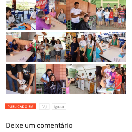
PUBLICADO EM
FAJI
Iguatu
Deixe um comentário