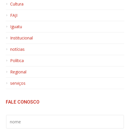
Cultura
FAJI
Iguatu
Institucional
notícias
Política
Regional
serviços
FALE CONOSCO
S
E
U