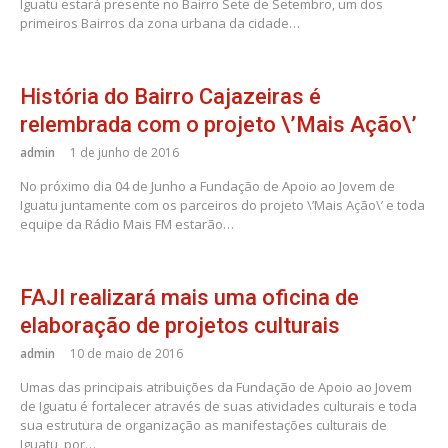
Iguatu estará presente no Bairro Sete de Setembro, um dos
primeiros Bairros da zona urbana da cidade…
História do Bairro Cajazeiras é
relembrada com o projeto \’Mais Ação\’
admin
1 de junho de 2016
No próximo dia 04 de Junho a Fundação de Apoio ao Jovem de
Iguatu juntamente com os parceiros do projeto \’Mais Ação\’ e toda
equipe da Rádio Mais FM estarão…
FAJI realizará mais uma oficina de
elaboração de projetos culturais
admin
10 de maio de 2016
Umas das principais atribuições da Fundação de Apoio ao Jovem
de Iguatu é fortalecer através de suas atividades culturais e toda
sua estrutura de organização as manifestações culturais de
Iguatu, por…