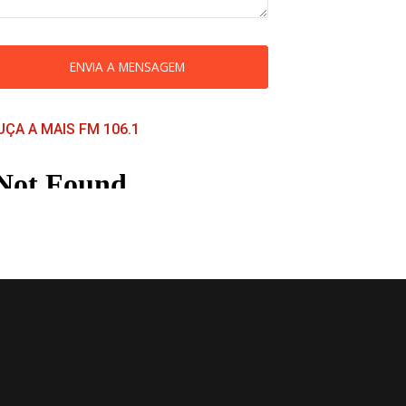
ENVIA A MENSAGEM
UÇA A MAIS FM 106.1