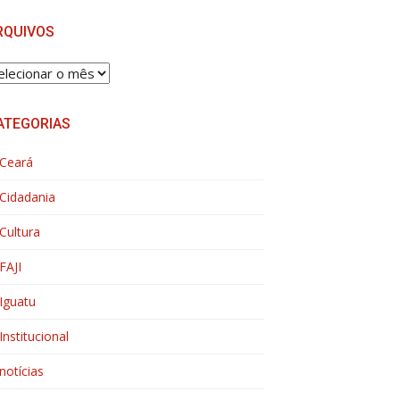
RQUIVOS
RQUIVOS
ATEGORIAS
Ceará
Cidadania
Cultura
FAJI
Iguatu
Institucional
notícias