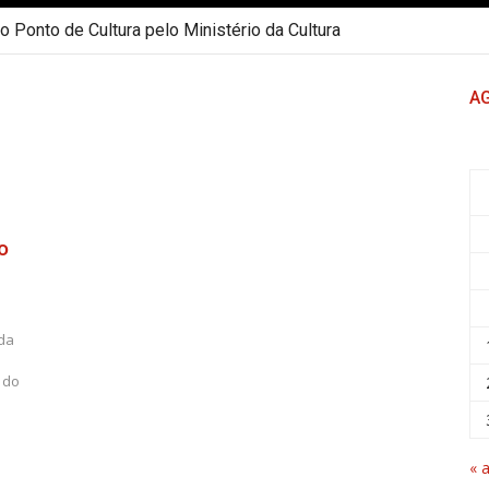
 Ponto de Cultura pelo Ministério da Cultura
A
o
 da
 do
« 